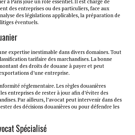
 à Paris joue un rôle essentiel. Il est chargé de
oient des entreprises ou des particuliers, face aux
nalyse des législations applicables, la préparation de
litiges éventuels.
uanier
une expertise inestimable dans divers domaines. Tout
 classification tarifaire des marchandises. La bonne
le montant des droits de douane à payer et peut
 exportations d’une entreprise.
onformité réglementaire. Les règles douanières
les entreprises de rester à jour afin d’éviter des
dises. Par ailleurs, l’avocat peut intervenir dans des
ester des décisions douanières ou pour défendre les
vocat Spécialisé