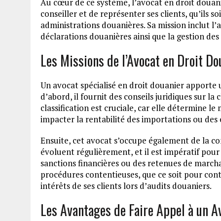
Au cœur de ce système, l’avocat en droit douanier
conseiller et de représenter ses clients, qu’ils s
administrations douanières. Sa mission inclut l’a
déclarations douanières ainsi que la gestion des 
Les Missions de l’Avocat en Droit Do
Un avocat spécialisé en droit douanier apporte 
d’abord, il fournit des conseils juridiques sur la
classification est cruciale, car elle détermine 
impacter la rentabilité des importations ou des
Ensuite, cet avocat s’occupe également de la c
évoluent régulièrement, et il est impératif pour 
sanctions financières ou des retenues de marchan
procédures contentieuses, que ce soit pour cont
intérêts de ses clients lors d’audits douaniers.
Les Avantages de Faire Appel à un A