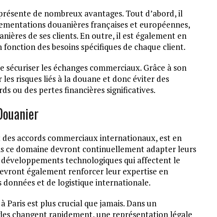
présente de nombreux avantages. Tout d’abord, il
ementations douanières françaises et européennes,
nières de ses clients. En outre, il est également en
fonction des besoins spécifiques de chaque client.
de sécuriser les échanges commerciaux. Grâce à son
 les risques liés à la douane et donc éviter des
s ou des pertes financières significatives.
Douanier
 et des accords commerciaux internationaux, est en
ans ce domaine devront continuellement adapter leurs
x développements technologiques qui affectent le
devront également renforcer leur expertise en
 données et de logistique internationale.
à Paris est plus crucial que jamais. Dans un
les changent rapidement, une représentation légale